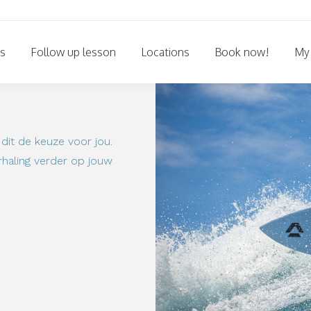
s
Follow up lesson
Locations
Book now!
My
 dit de keuze voor jou.
rhaling verder op jouw