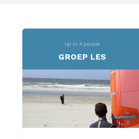
Up to 4 people
GROEP LES