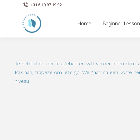
+31 6 10 97 19 92
Home
Beginner Lesson
Je hebt al eerder les gehad en wilt verder leren dan is
Pak aan, trapeze om let’s go! We gaan na een korte he
niveau