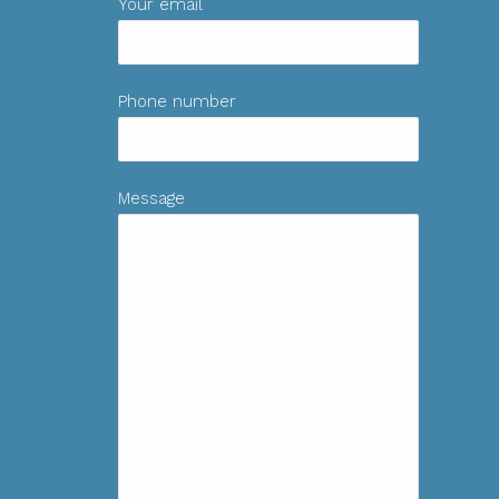
Your email
Phone number
Message