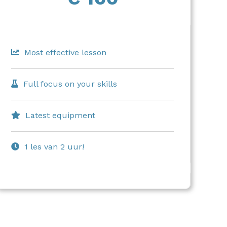
Most effective lesson
Full focus on your skills
Latest equipment
1 les van 2 uur!