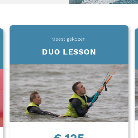
Meest gekozen!
DUO LESSON