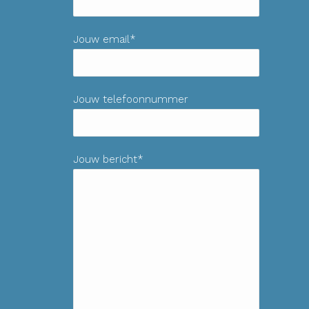
Jouw email*
Jouw telefoonnummer
Jouw bericht*