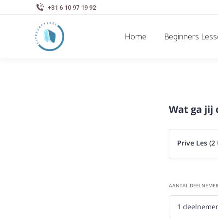
+31 6 10 97 19 92
Home
Beginners Les