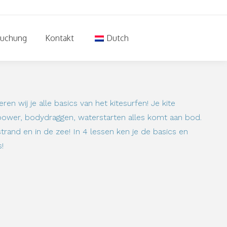
Buchung
Kontakt
Dutch
ren wij je alle basics van het kitesurfen! Je kite
ower, bodydraggen, waterstarten alles komt aan bod.
trand en in de zee! In 4 lessen ken je de basics en
!