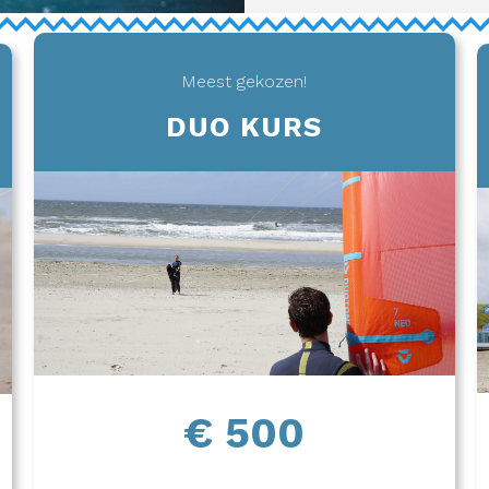
Meest gekozen!
DUO KURS
€ 500