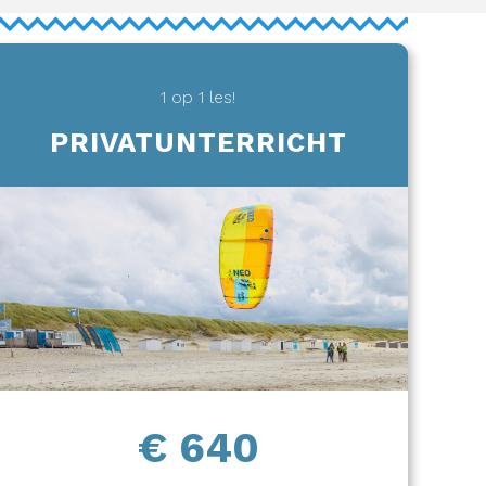
1 op 1 les!
PRIVATUNTERRICHT
€ 640