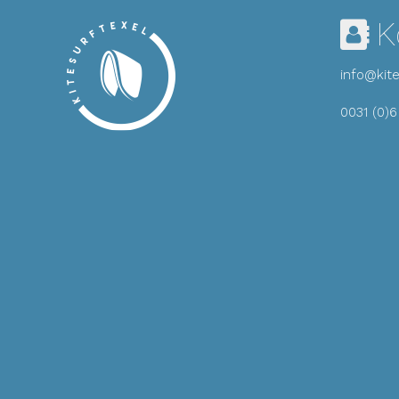
K
info@kite
0031 (0)6