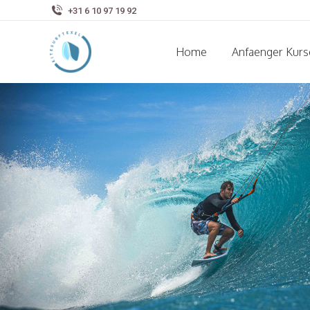
+31 6 10 97 19 92
Home
Anfaenger Kurs