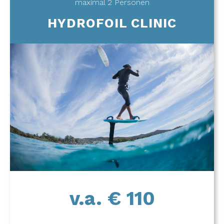
maximal 2 Personen
HYDROFOIL CLINIC
v.a. € 110