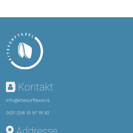
Kontakt
info@kitesurftexel.nl
0031 (0)6 10 97 19 92
Addresse