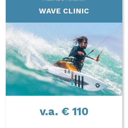
WAVE CLINIC
v.a. € 110